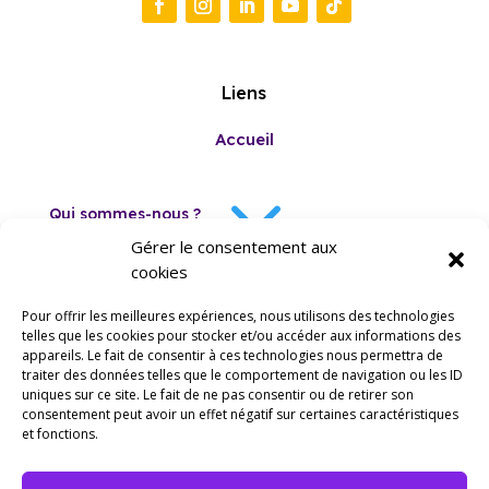
Liens
Accueil
3
Qui sommes-nous ?
Gérer le consentement aux
cookies
Evènements
Pour offrir les meilleures expériences, nous utilisons des technologies
telles que les cookies pour stocker et/ou accéder aux informations des
Espace Pro
appareils. Le fait de consentir à ces technologies nous permettra de
traiter des données telles que le comportement de navigation ou les ID
uniques sur ce site. Le fait de ne pas consentir ou de retirer son
3
consentement peut avoir un effet négatif sur certaines caractéristiques
et fonctions.
ThématiquesIJ