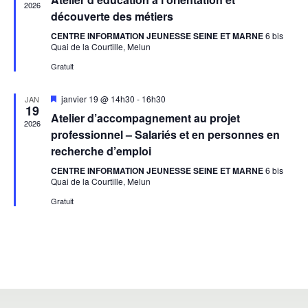
avant
2026
découverte des métiers
CENTRE INFORMATION JEUNESSE SEINE ET MARNE
6 bis
Quai de la Courtille, Melun
Gratuit
Mis
janvier 19 @ 14h30
-
16h30
JAN
19
en
Atelier d’accompagnement au projet
avant
2026
professionnel – Salariés et en personnes en
recherche d’emploi
CENTRE INFORMATION JEUNESSE SEINE ET MARNE
6 bis
Quai de la Courtille, Melun
Gratuit