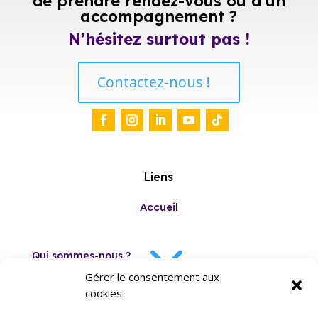
de prendre rendez-vous ou d’un
accompagnement ?
N’hésitez surtout pas !
Contactez-nous !
Liens
Accueil
3
Qui sommes-nous ?
Gérer le consentement aux
cookies
Evènements