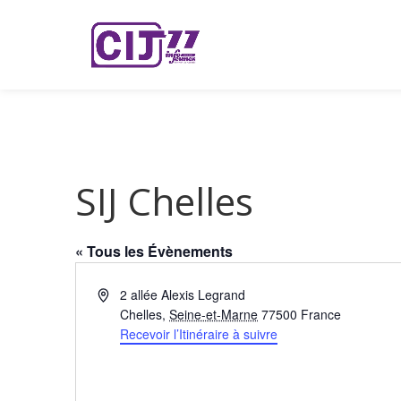
SIJ Chelles
« Tous les Évènements
Adresse
2 allée Alexis Legrand
Chelles
,
Seine-et-Marne
77500
France
Recevoir l’Itinéraire à suivre