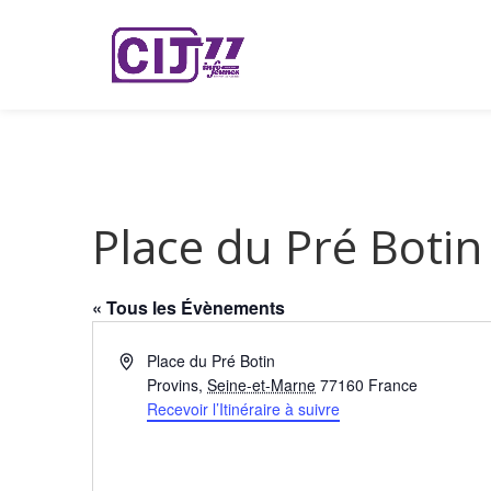
Place du Pré Botin
« Tous les Évènements
Adresse
Place du Pré Botin
Provins
,
Seine-et-Marne
77160
France
Recevoir l’Itinéraire à suivre