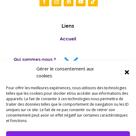
Liens
Accueil
3
Qui sommes-nous ?
Gérer le consentement aux
cookies
Evènements
Pour offrir les meilleures expériences, nous utilisons des technologies
telles que les cookies pour stocker et/ou accéder aux informations des
Espace Pro
appareils. Le fait de consentir à ces technologies nous permettra de
traiter des données telles que le comportement de navigation ou les ID
uniques sur ce site. Le fait de ne pas consentir ou de retirer son
3
consentement peut avoir un effet négatif sur certaines caractéristiques
et fonctions.
ThématiquesIJ