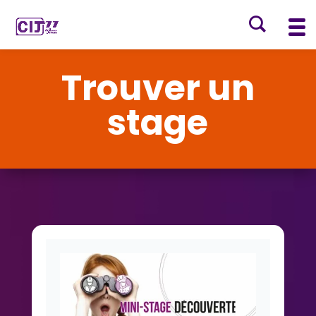
Trouver un
stage