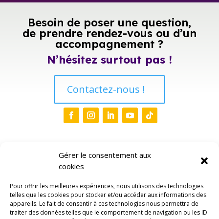
Besoin de poser une question,
de prendre rendez-vous ou d’un
accompagnement ?
N’hésitez surtout pas !
Contactez-nous !
Liens
Gérer le consentement aux
cookies
Accueil
Pour offrir les meilleures expériences, nous utilisons des technologies
Qui sommes-nous ?
3
telles que les cookies pour stocker et/ou accéder aux informations des
appareils. Le fait de consentir à ces technologies nous permettra de
traiter des données telles que le comportement de navigation ou les ID
Evènements