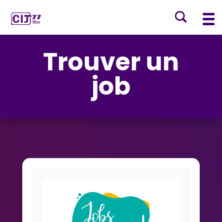
Trouver un
job