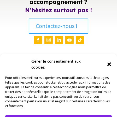
accompagnement ?
N’hésitez surtout pas !
Contactez-nous !
Liens
Gérer le consentement aux
cookies
Accueil
Pour offrir les meilleures expériences, nous utilisons des technologies
Qui sommes-nous ?
3
telles que les cookies pour stocker et/ou accéder aux informations des
appareils. Le fait de consentir à ces technologies nous permettra de
traiter des données telles que le comportement de navigation ou les ID
Evènements
uniques sur ce site. Le fait de ne pas consentir ou de retirer son
Espace Pro
consentement peut avoir un effet négatif sur certaines caractéristiques
et fonctions.