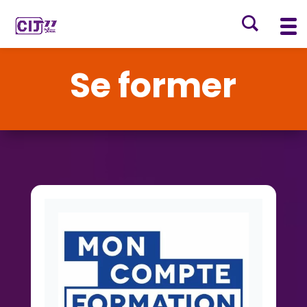
Se former