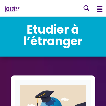
Etudier à
l’étranger