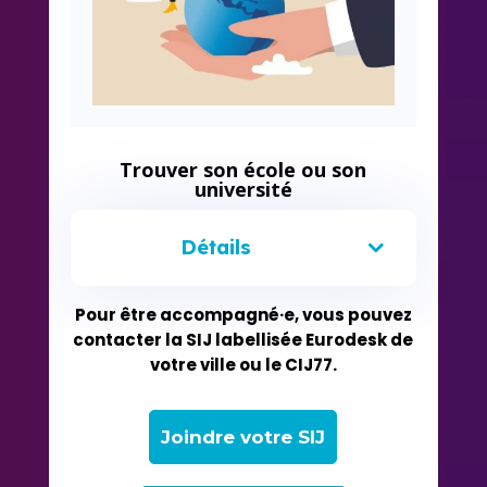
Trouver son école ou son
université
Détails
Pour être accompagné·e, vous pouvez
contacter la SIJ labellisée Eurodesk de
votre ville ou le CIJ77.
Joindre votre SIJ