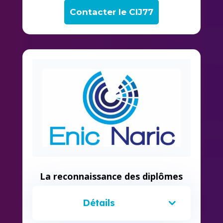
Contacter le CIJ77
La reconnaissance des diplômes
Détails