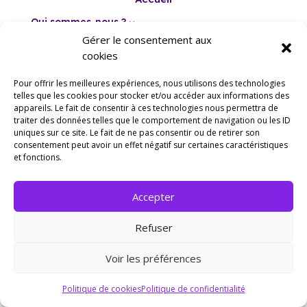
Qui sommes-nous ?
3
Gérer le consentement aux
Evènements
cookies
Espace Pro
Pour offrir les meilleures expériences, nous utilisons des technologies
telles que les cookies pour stocker et/ou accéder aux informations des
appareils. Le fait de consentir à ces technologies nous permettra de
ThématiquesIJ
3
traiter des données telles que le comportement de navigation ou les ID
uniques sur ce site. Le fait de ne pas consentir ou de retirer son
consentement peut avoir un effet négatif sur certaines caractéristiques
Politique de cookies
et fonctions.
Conditions générales
Accepter
Copyright © 2023 CIJ77. Tous droits réservés
Refuser
Voir les préférences
Politique de cookies
Politique de confidentialité