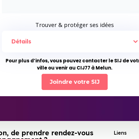
Trouver & protéger ses idées
Détails
Pour plus d’infos, vous pouvez contacter le SIJ de vot
ville ou venir au CIJ77 à Melun.
Joindre votre SIJ
on, de prendre rendez-vous
Liens