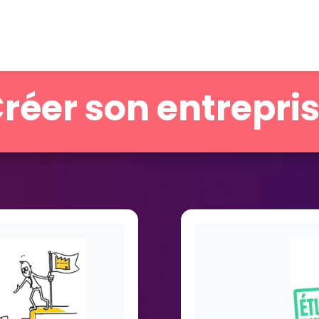
réer son entrepri