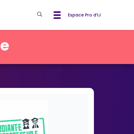
Espace Pro d’IJ
se