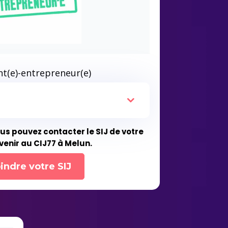
nt(e)-entrepreneur(e)
ous pouvez contacter le SIJ de votre
 venir au CIJ77 à Melun.
indre votre SIJ